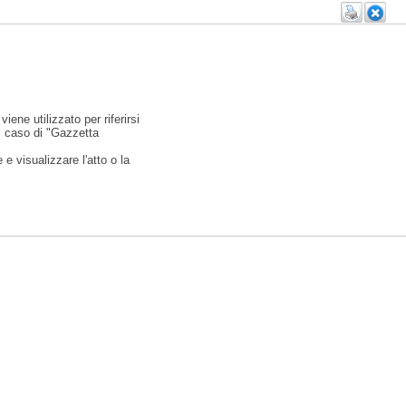
viene utilizzato per riferirsi
l caso di "Gazzetta
e visualizzare l'atto o la