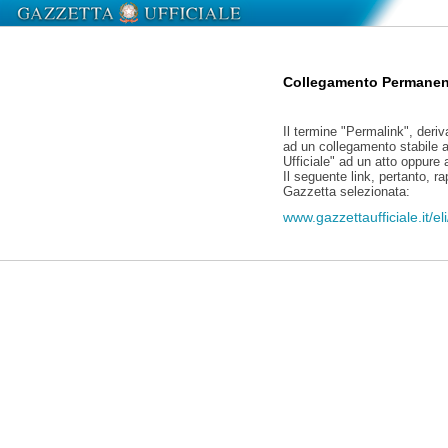
Collegamento Permanen
Il termine "Permalink", deriv
ad un collegamento stabile a
Ufficiale" ad un atto oppure
Il seguente link, pertanto, r
Gazzetta selezionata:
www.gazzettaufficiale.it/