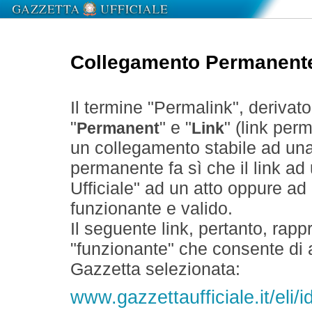
Collegamento Permanent
Il termine "Permalink", derivat
"
" e "
" (link perm
Permanent
Link
un collegamento stabile ad un
permanente fa sì che il link ad
Ufficiale" ad un atto oppure a
funzionante e valido.
Il seguente link, pertanto, rapp
"funzionante" che consente di a
Gazzetta selezionata:
www.gazzettaufficiale.it/eli