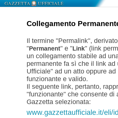
Collegamento Permanent
Il termine "Permalink", derivat
"
" e "
" (link perm
Permanent
Link
un collegamento stabile ad un
permanente fa sì che il link ad
Ufficiale" ad un atto oppure a
funzionante e valido.
Il seguente link, pertanto, rapp
"funzionante" che consente di a
Gazzetta selezionata:
www.gazzettaufficiale.it/eli