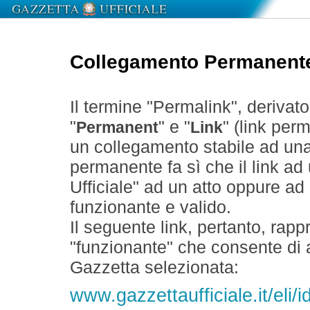
Collegamento Permanent
Il termine "Permalink", derivat
"
" e "
" (link perm
Permanent
Link
un collegamento stabile ad un
permanente fa sì che il link ad
Ufficiale" ad un atto oppure a
funzionante e valido.
Il seguente link, pertanto, rapp
"funzionante" che consente di a
Gazzetta selezionata:
www.gazzettaufficiale.it/eli