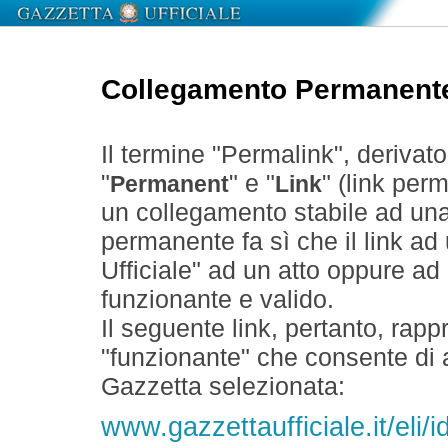
Collegamento Permanent
Il termine "Permalink", derivat
"
" e "
" (link perm
Permanent
Link
un collegamento stabile ad un
permanente fa sì che il link ad
Ufficiale" ad un atto oppure a
funzionante e valido.
Il seguente link, pertanto, rapp
"funzionante" che consente di a
Gazzetta selezionata:
www.gazzettaufficiale.it/eli