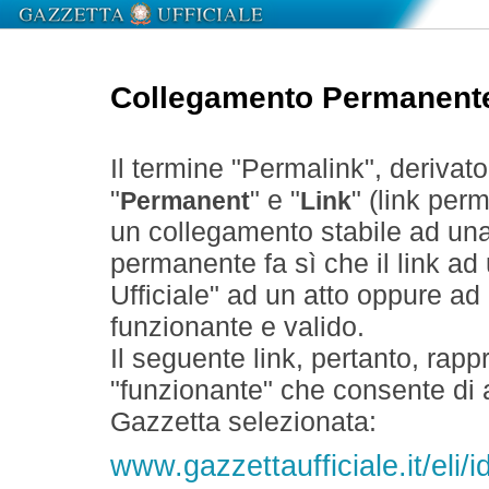
Collegamento Permanent
Il termine "Permalink", derivat
"
" e "
" (link perm
Permanent
Link
un collegamento stabile ad un
permanente fa sì che il link ad
Ufficiale" ad un atto oppure a
funzionante e valido.
Il seguente link, pertanto, rapp
"funzionante" che consente di a
Gazzetta selezionata:
www.gazzettaufficiale.it/eli