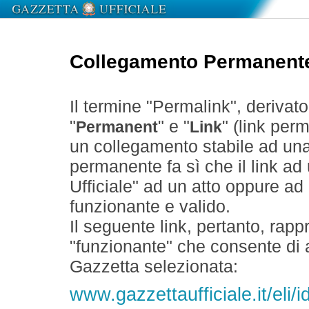
Collegamento Permanent
Il termine "Permalink", derivat
"
" e "
" (link perm
Permanent
Link
un collegamento stabile ad un
permanente fa sì che il link ad
Ufficiale" ad un atto oppure a
funzionante e valido.
Il seguente link, pertanto, rapp
"funzionante" che consente di a
Gazzetta selezionata:
www.gazzettaufficiale.it/eli