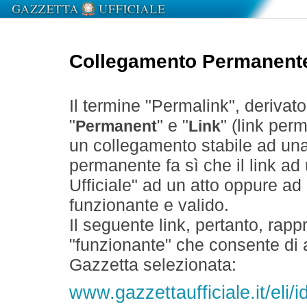
Collegamento Permanent
Il termine "Permalink", derivat
"
" e "
" (link perm
Permanent
Link
un collegamento stabile ad un
permanente fa sì che il link ad
Ufficiale" ad un atto oppure a
funzionante e valido.
Il seguente link, pertanto, rapp
"funzionante" che consente di a
Gazzetta selezionata:
www.gazzettaufficiale.it/eli