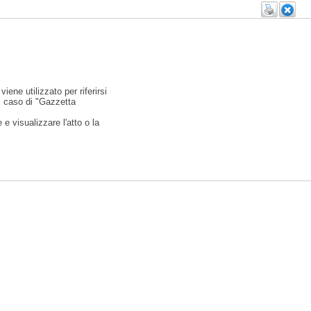
viene utilizzato per riferirsi
l caso di "Gazzetta
e visualizzare l'atto o la