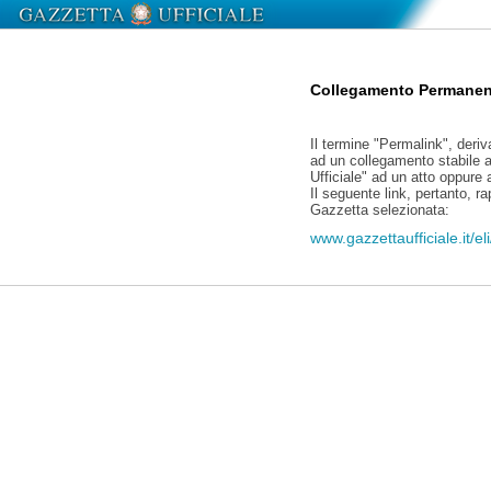
Collegamento Permanen
Il termine "Permalink", deriv
ad un collegamento stabile a
Ufficiale" ad un atto oppure
Il seguente link, pertanto, r
Gazzetta selezionata:
www.gazzettaufficiale.it/