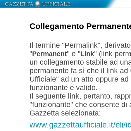
Collegamento Permanent
Il termine "Permalink", derivat
"
" e "
" (link perm
Permanent
Link
un collegamento stabile ad un
permanente fa sì che il link ad
Ufficiale" ad un atto oppure a
funzionante e valido.
Il seguente link, pertanto, rapp
"funzionante" che consente di a
Gazzetta selezionata:
www.gazzettaufficiale.it/eli