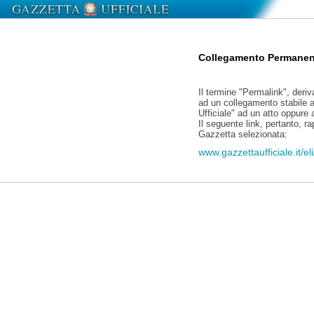
Collegamento Permanen
Il termine "Permalink", deriv
ad un collegamento stabile a
Ufficiale" ad un atto oppure
Il seguente link, pertanto, r
Gazzetta selezionata:
www.gazzettaufficiale.it/