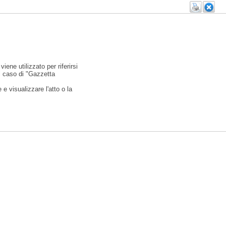
viene utilizzato per riferirsi
l caso di "Gazzetta
e visualizzare l'atto o la