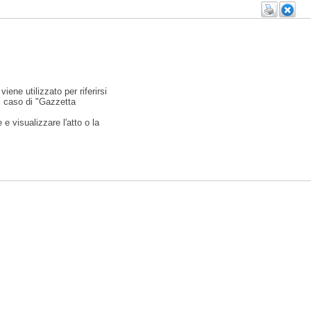
viene utilizzato per riferirsi
l caso di "Gazzetta
e visualizzare l'atto o la