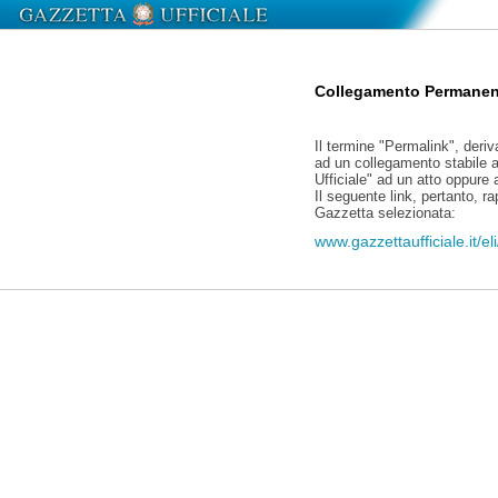
Collegamento Permanen
Il termine "Permalink", deriv
ad un collegamento stabile a
Ufficiale" ad un atto oppure
Il seguente link, pertanto, r
Gazzetta selezionata:
www.gazzettaufficiale.it/