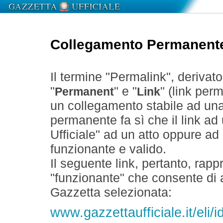
Collegamento Permanent
Il termine "Permalink", derivat
"
" e "
" (link perm
Permanent
Link
un collegamento stabile ad un
permanente fa sì che il link ad
Ufficiale" ad un atto oppure a
funzionante e valido.
Il seguente link, pertanto, rapp
"funzionante" che consente di a
Gazzetta selezionata:
www.gazzettaufficiale.it/eli