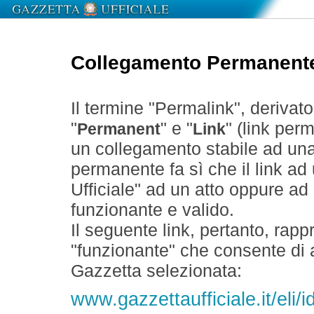
Collegamento Permanent
Il termine "Permalink", derivat
"
" e "
" (link perm
Permanent
Link
un collegamento stabile ad un
permanente fa sì che il link ad
Ufficiale" ad un atto oppure a
funzionante e valido.
Il seguente link, pertanto, rapp
"funzionante" che consente di a
Gazzetta selezionata:
www.gazzettaufficiale.it/eli