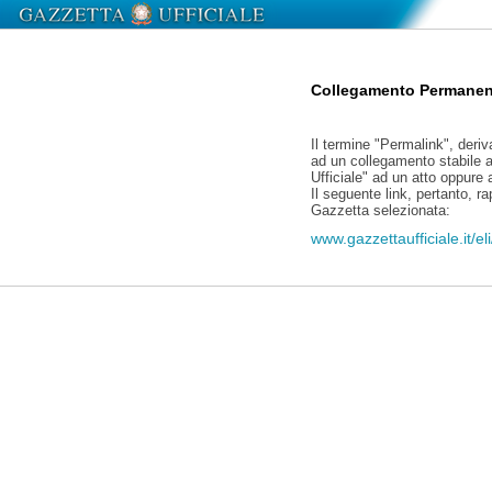
Collegamento Permanen
Il termine "Permalink", deriv
ad un collegamento stabile a
Ufficiale" ad un atto oppure
Il seguente link, pertanto, r
Gazzetta selezionata:
www.gazzettaufficiale.it/