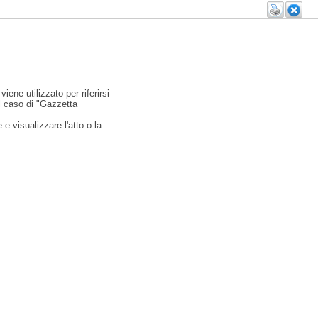
viene utilizzato per riferirsi
l caso di "Gazzetta
e visualizzare l'atto o la