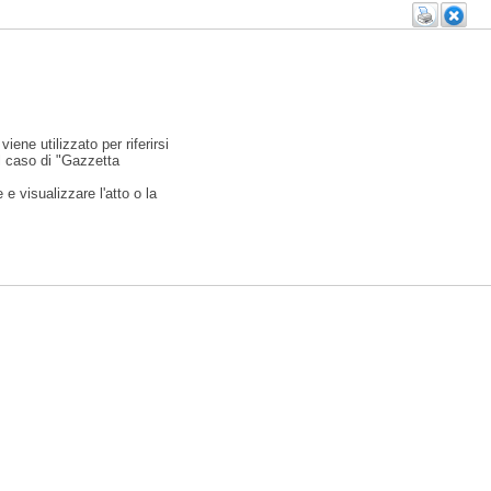
viene utilizzato per riferirsi
l caso di "Gazzetta
e visualizzare l'atto o la