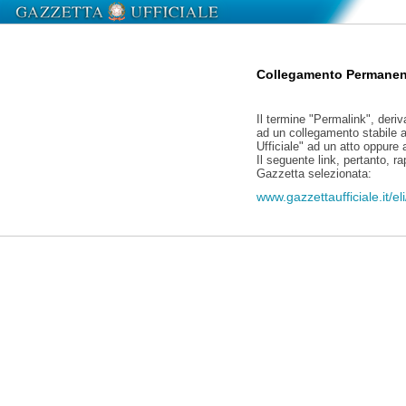
Collegamento Permanen
Il termine "Permalink", deriv
ad un collegamento stabile a
Ufficiale" ad un atto oppure
Il seguente link, pertanto, r
Gazzetta selezionata:
www.gazzettaufficiale.it/