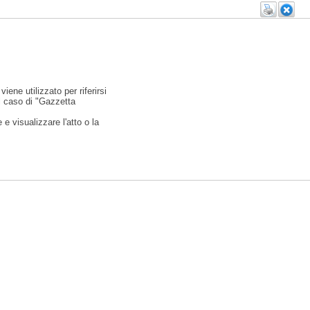
viene utilizzato per riferirsi
l caso di "Gazzetta
e visualizzare l'atto o la