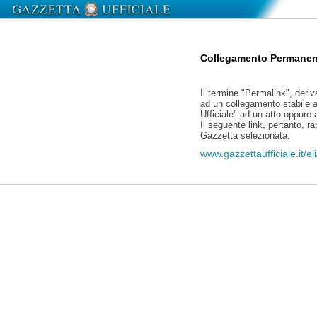
Collegamento Permanen
Il termine "Permalink", deriv
ad un collegamento stabile a
Ufficiale" ad un atto oppure
Il seguente link, pertanto, r
Gazzetta selezionata:
www.gazzettaufficiale.it/