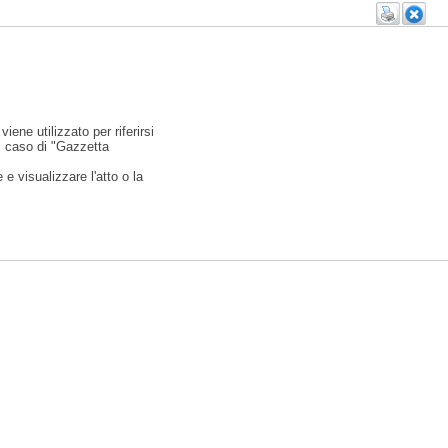
viene utilizzato per riferirsi
l caso di "Gazzetta
e visualizzare l'atto o la