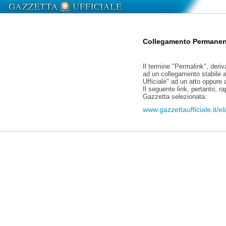
Collegamento Permanen
Il termine "Permalink", deriv
ad un collegamento stabile a
Ufficiale" ad un atto oppure
Il seguente link, pertanto, r
Gazzetta selezionata:
www.gazzettaufficiale.it/