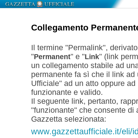
Collegamento Permanent
Il termine "Permalink", derivat
"
" e "
" (link perm
Permanent
Link
un collegamento stabile ad un
permanente fa sì che il link ad
Ufficiale" ad un atto oppure a
funzionante e valido.
Il seguente link, pertanto, rapp
"funzionante" che consente di a
Gazzetta selezionata:
www.gazzettaufficiale.it/eli