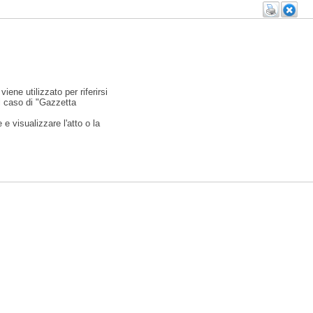
viene utilizzato per riferirsi
l caso di "Gazzetta
e visualizzare l'atto o la