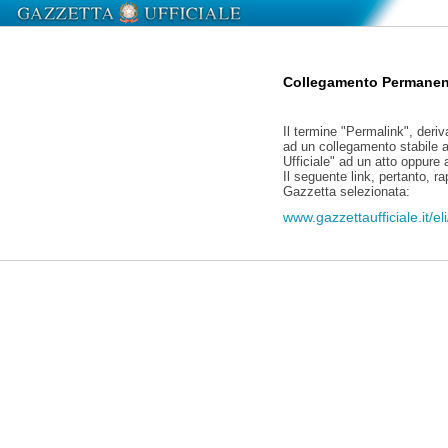
Collegamento Permanen
Il termine "Permalink", deriv
ad un collegamento stabile a
Ufficiale" ad un atto oppure
Il seguente link, pertanto, r
Gazzetta selezionata:
www.gazzettaufficiale.it/