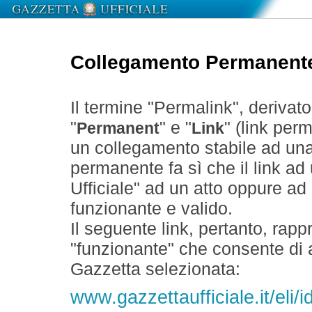
Collegamento Permanent
Il termine "Permalink", derivat
"
" e "
" (link perm
Permanent
Link
un collegamento stabile ad un
permanente fa sì che il link ad
Ufficiale" ad un atto oppure a
funzionante e valido.
Il seguente link, pertanto, rapp
"funzionante" che consente di a
Gazzetta selezionata:
www.gazzettaufficiale.it/eli