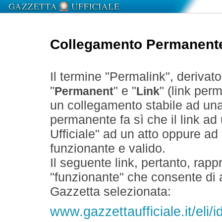
Collegamento Permanent
Il termine "Permalink", derivat
"
" e "
" (link perm
Permanent
Link
un collegamento stabile ad un
permanente fa sì che il link ad
Ufficiale" ad un atto oppure a
funzionante e valido.
Il seguente link, pertanto, rapp
"funzionante" che consente di a
Gazzetta selezionata:
www.gazzettaufficiale.it/eli