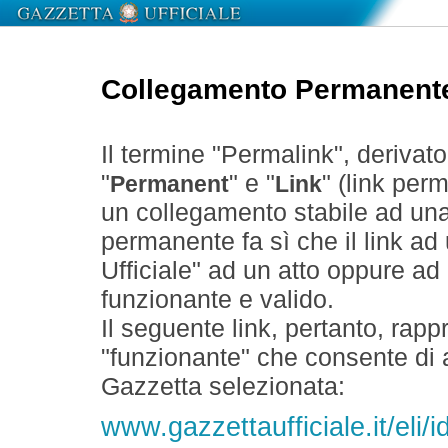
Collegamento Permanent
Il termine "Permalink", derivat
"
" e "
" (link perm
Permanent
Link
un collegamento stabile ad un
permanente fa sì che il link ad
Ufficiale" ad un atto oppure a
funzionante e valido.
Il seguente link, pertanto, rapp
"funzionante" che consente di a
Gazzetta selezionata:
www.gazzettaufficiale.it/eli