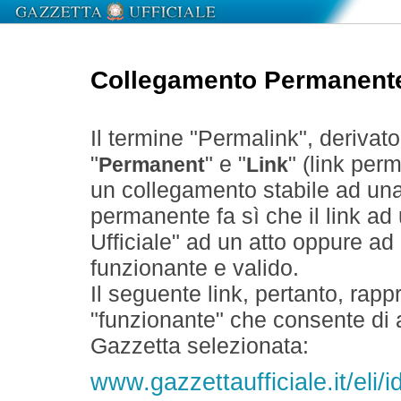
Collegamento Permanent
Il termine "Permalink", derivat
"
" e "
" (link perm
Permanent
Link
un collegamento stabile ad un
permanente fa sì che il link ad
Ufficiale" ad un atto oppure a
funzionante e valido.
Il seguente link, pertanto, rapp
"funzionante" che consente di a
Gazzetta selezionata:
www.gazzettaufficiale.it/eli