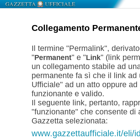
Collegamento Permanent
Il termine "Permalink", derivat
"
" e "
" (link perm
Permanent
Link
un collegamento stabile ad un
permanente fa sì che il link ad
Ufficiale" ad un atto oppure a
funzionante e valido.
Il seguente link, pertanto, rapp
"funzionante" che consente di a
Gazzetta selezionata:
www.gazzettaufficiale.it/eli