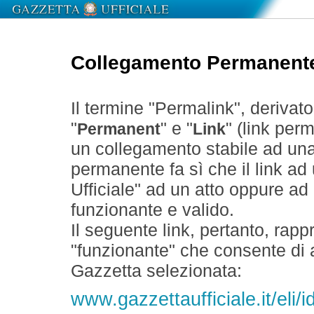
Collegamento Permanent
Il termine "Permalink", derivat
"
" e "
" (link perm
Permanent
Link
un collegamento stabile ad un
permanente fa sì che il link ad
Ufficiale" ad un atto oppure a
funzionante e valido.
Il seguente link, pertanto, rapp
"funzionante" che consente di a
Gazzetta selezionata:
www.gazzettaufficiale.it/eli