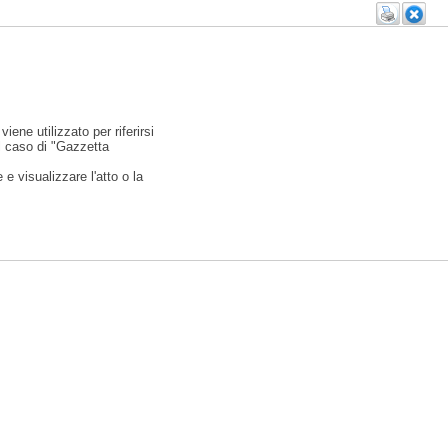
viene utilizzato per riferirsi
l caso di "Gazzetta
e visualizzare l'atto o la