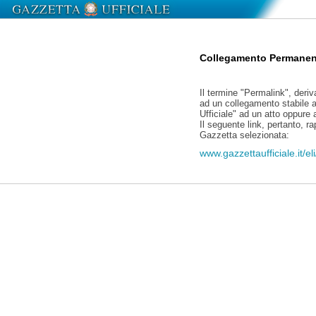
Collegamento Permanen
Il termine "Permalink", deriv
ad un collegamento stabile a
Ufficiale" ad un atto oppure
Il seguente link, pertanto, r
Gazzetta selezionata:
www.gazzettaufficiale.it/