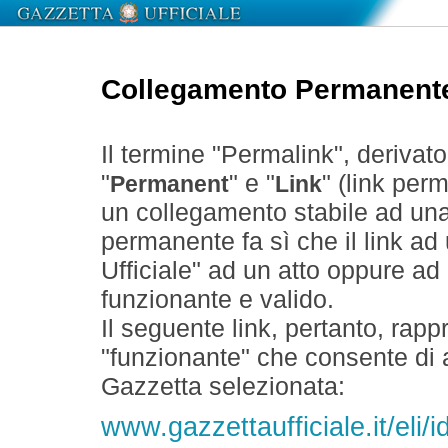
Collegamento Permanent
Il termine "Permalink", derivat
"
" e "
" (link perm
Permanent
Link
un collegamento stabile ad un
permanente fa sì che il link ad
Ufficiale" ad un atto oppure a
funzionante e valido.
Il seguente link, pertanto, rapp
"funzionante" che consente di a
Gazzetta selezionata:
www.gazzettaufficiale.it/eli