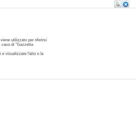
viene utilizzato per riferirsi
l caso di "Gazzetta
e visualizzare l'atto o la