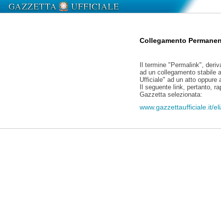
Collegamento Permanen
Il termine "Permalink", deriv
ad un collegamento stabile a
Ufficiale" ad un atto oppure
Il seguente link, pertanto, r
Gazzetta selezionata:
www.gazzettaufficiale.it/