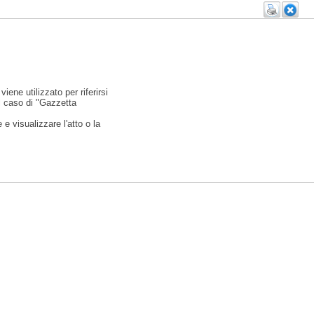
viene utilizzato per riferirsi
l caso di "Gazzetta
e visualizzare l'atto o la