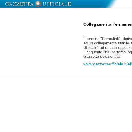
Collegamento Permanen
Il termine "Permalink", deriv
ad un collegamento stabile a
Ufficiale" ad un atto oppure
Il seguente link, pertanto, r
Gazzetta selezionata:
www.gazzettaufficiale.it/