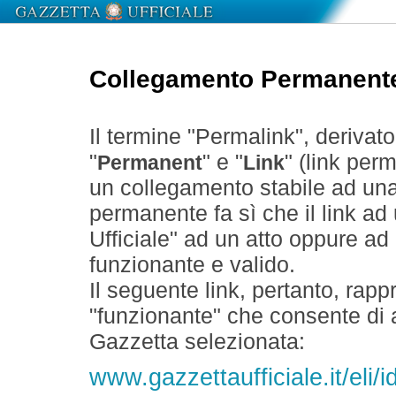
Collegamento Permanent
Il termine "Permalink", derivat
"
" e "
" (link perm
Permanent
Link
un collegamento stabile ad un
permanente fa sì che il link ad
Ufficiale" ad un atto oppure a
funzionante e valido.
Il seguente link, pertanto, rapp
"funzionante" che consente di a
Gazzetta selezionata:
www.gazzettaufficiale.it/eli