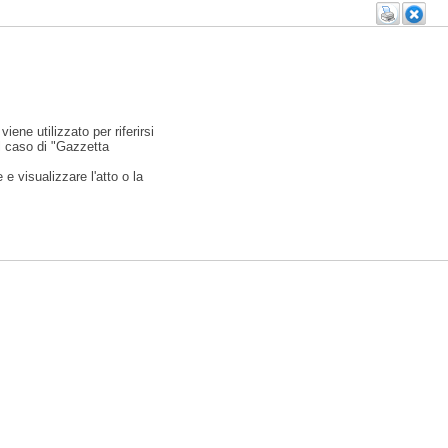
viene utilizzato per riferirsi
l caso di "Gazzetta
e visualizzare l'atto o la