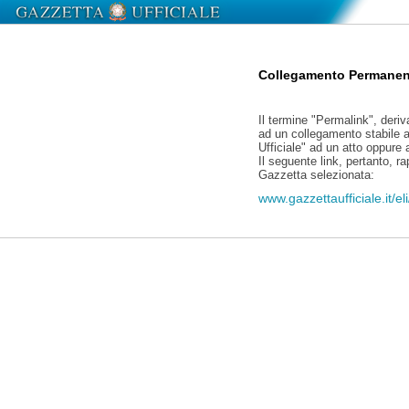
Collegamento Permanen
Il termine "Permalink", deriv
ad un collegamento stabile a
Ufficiale" ad un atto oppure
Il seguente link, pertanto, r
Gazzetta selezionata:
www.gazzettaufficiale.it/