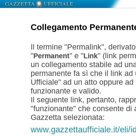
Collegamento Permanent
Il termine "Permalink", derivat
"
" e "
" (link perm
Permanent
Link
un collegamento stabile ad un
permanente fa sì che il link ad
Ufficiale" ad un atto oppure a
funzionante e valido.
Il seguente link, pertanto, rapp
"funzionante" che consente di a
Gazzetta selezionata:
www.gazzettaufficiale.it/eli