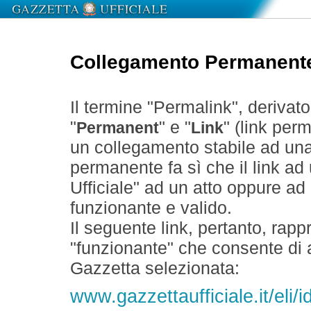
Collegamento Permanent
Il termine "Permalink", derivat
"
" e "
" (link perm
Permanent
Link
un collegamento stabile ad un
permanente fa sì che il link ad
Ufficiale" ad un atto oppure a
funzionante e valido.
Il seguente link, pertanto, rapp
"funzionante" che consente di a
Gazzetta selezionata:
www.gazzettaufficiale.it/eli