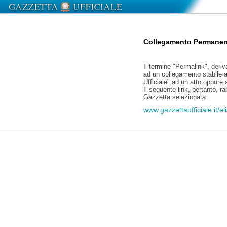
Collegamento Permanen
Il termine "Permalink", deriv
ad un collegamento stabile a
Ufficiale" ad un atto oppure
Il seguente link, pertanto, r
Gazzetta selezionata:
www.gazzettaufficiale.it/e