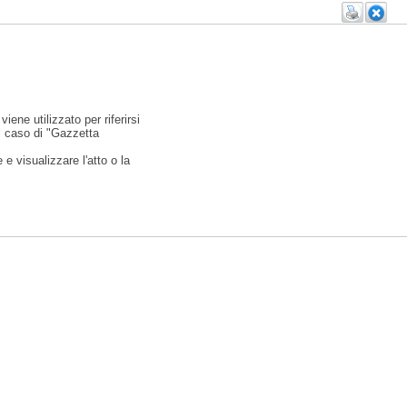
viene utilizzato per riferirsi
l caso di "Gazzetta
e visualizzare l'atto o la