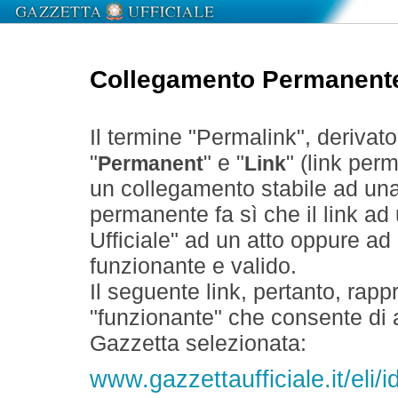
Collegamento Permanent
Il termine "Permalink", derivat
"
" e "
" (link perm
Permanent
Link
un collegamento stabile ad un
permanente fa sì che il link ad
Ufficiale" ad un atto oppure a
funzionante e valido.
Il seguente link, pertanto, rapp
"funzionante" che consente di a
Gazzetta selezionata:
www.gazzettaufficiale.it/eli