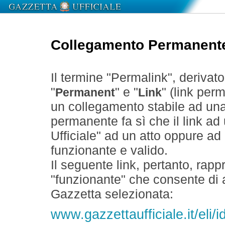
Collegamento Permanent
Il termine "Permalink", derivat
"
" e "
" (link perm
Permanent
Link
un collegamento stabile ad un
permanente fa sì che il link ad
Ufficiale" ad un atto oppure a
funzionante e valido.
Il seguente link, pertanto, rapp
"funzionante" che consente di a
Gazzetta selezionata:
www.gazzettaufficiale.it/eli