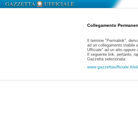
Collegamento Permanen
Il termine "Permalink", deriv
ad un collegamento stabile a
Ufficiale" ad un atto oppure
Il seguente link, pertanto, r
Gazzetta selezionata:
www.gazzettaufficiale.it/