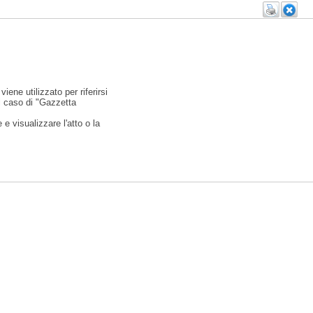
viene utilizzato per riferirsi
l caso di "Gazzetta
e visualizzare l'atto o la