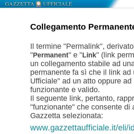
Collegamento Permanent
Il termine "Permalink", derivat
"
" e "
" (link perm
Permanent
Link
un collegamento stabile ad un
permanente fa sì che il link ad
Ufficiale" ad un atto oppure a
funzionante e valido.
Il seguente link, pertanto, rapp
"funzionante" che consente di a
Gazzetta selezionata:
www.gazzettaufficiale.it/eli