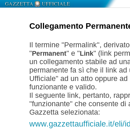
Collegamento Permanent
Il termine "Permalink", derivat
"
" e "
" (link perm
Permanent
Link
un collegamento stabile ad un
permanente fa sì che il link ad
Ufficiale" ad un atto oppure a
funzionante e valido.
Il seguente link, pertanto, rapp
"funzionante" che consente di a
Gazzetta selezionata:
www.gazzettaufficiale.it/eli