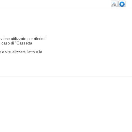
viene utilizzato per riferirsi
l caso di "Gazzetta
e visualizzare l'atto o la