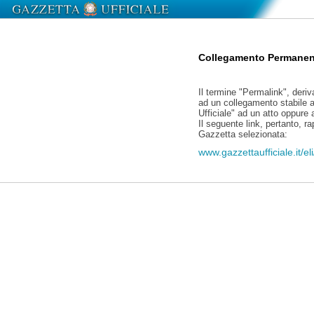
Collegamento Permanen
Il termine "Permalink", deriv
ad un collegamento stabile a
Ufficiale" ad un atto oppure
Il seguente link, pertanto, r
Gazzetta selezionata:
www.gazzettaufficiale.it/