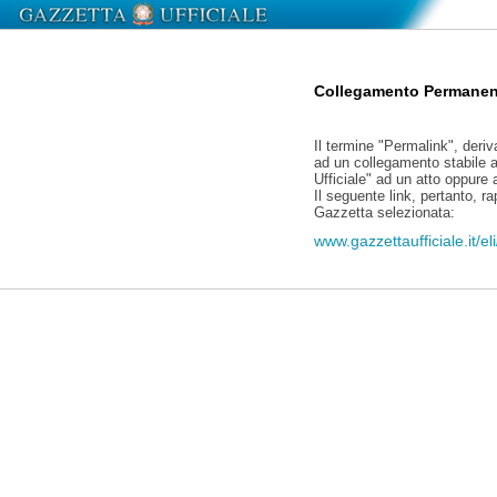
Collegamento Permanen
Il termine "Permalink", deriv
ad un collegamento stabile a
Ufficiale" ad un atto oppure
Il seguente link, pertanto, r
Gazzetta selezionata:
www.gazzettaufficiale.it/