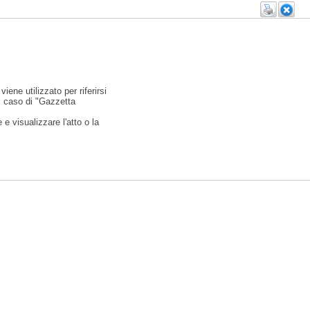
viene utilizzato per riferirsi
l caso di "Gazzetta
e visualizzare l'atto o la