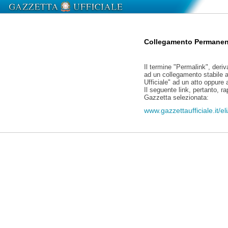
Collegamento Permanen
Il termine "Permalink", deriv
ad un collegamento stabile a
Ufficiale" ad un atto oppure
Il seguente link, pertanto, r
Gazzetta selezionata:
www.gazzettaufficiale.it/