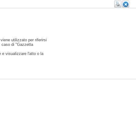
viene utilizzato per riferirsi
l caso di "Gazzetta
e visualizzare l'atto o la