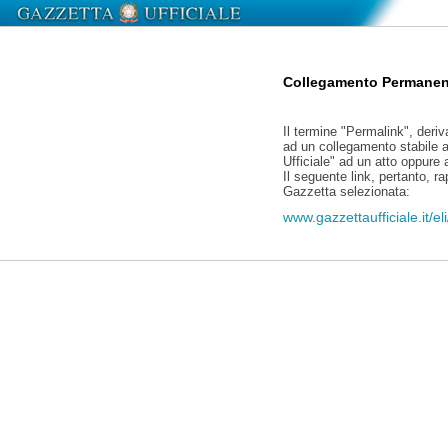
Collegamento Permanen
Il termine "Permalink", deriv
ad un collegamento stabile a
Ufficiale" ad un atto oppure
Il seguente link, pertanto, r
Gazzetta selezionata:
www.gazzettaufficiale.it/