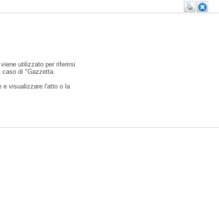
viene utilizzato per riferirsi
l caso di "Gazzetta
e visualizzare l'atto o la