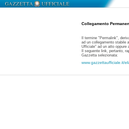
Collegamento Permanen
Il termine "Permalink", deriv
ad un collegamento stabile a
Ufficiale" ad un atto oppure
Il seguente link, pertanto, r
Gazzetta selezionata:
www.gazzettaufficiale.it/