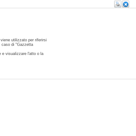
viene utilizzato per riferirsi
l caso di "Gazzetta
e visualizzare l'atto o la