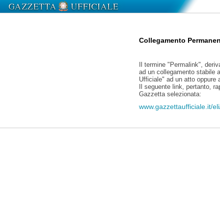
Collegamento Permanen
Il termine "Permalink", deriv
ad un collegamento stabile a
Ufficiale" ad un atto oppure
Il seguente link, pertanto, r
Gazzetta selezionata:
www.gazzettaufficiale.it/