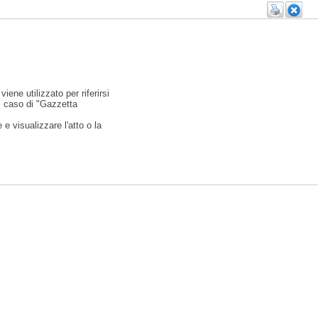
viene utilizzato per riferirsi
l caso di "Gazzetta
e visualizzare l'atto o la