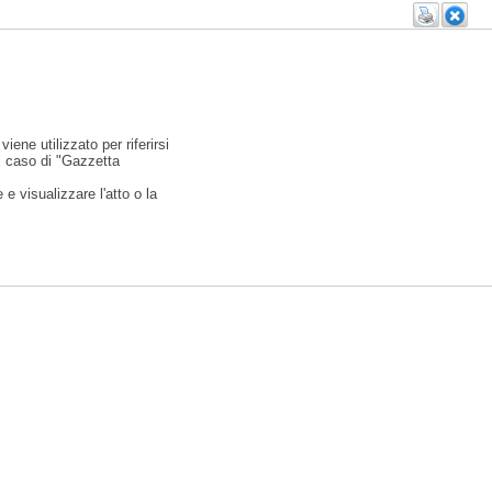
viene utilizzato per riferirsi
l caso di "Gazzetta
e visualizzare l'atto o la