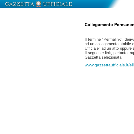
Collegamento Permanen
Il termine "Permalink", deriv
ad un collegamento stabile a
Ufficiale" ad un atto oppure
Il seguente link, pertanto, r
Gazzetta selezionata:
www.gazzettaufficiale.it/