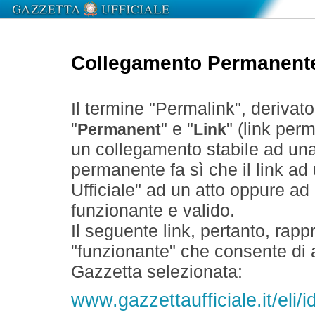
Collegamento Permanent
Il termine "Permalink", derivat
"
" e "
" (link perm
Permanent
Link
un collegamento stabile ad un
permanente fa sì che il link ad
Ufficiale" ad un atto oppure a
funzionante e valido.
Il seguente link, pertanto, rapp
"funzionante" che consente di a
Gazzetta selezionata:
www.gazzettaufficiale.it/eli