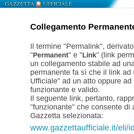
Collegamento Permanent
Il termine "Permalink", derivat
"
" e "
" (link perm
Permanent
Link
un collegamento stabile ad un
permanente fa sì che il link ad
Ufficiale" ad un atto oppure a
funzionante e valido.
Il seguente link, pertanto, rapp
"funzionante" che consente di a
Gazzetta selezionata:
www.gazzettaufficiale.it/eli