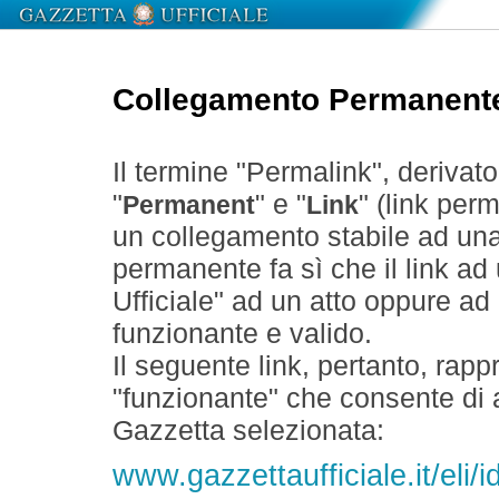
Collegamento Permanent
Il termine "Permalink", derivat
"
" e "
" (link perm
Permanent
Link
un collegamento stabile ad un
permanente fa sì che il link ad
Ufficiale" ad un atto oppure a
funzionante e valido.
Il seguente link, pertanto, rapp
"funzionante" che consente di a
Gazzetta selezionata:
www.gazzettaufficiale.it/eli